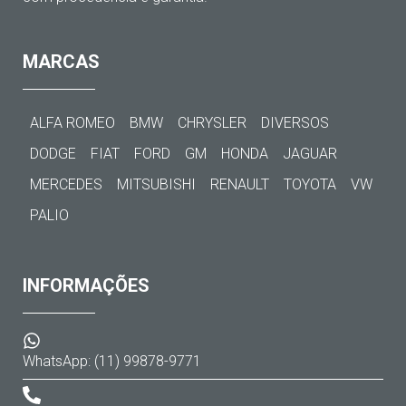
MARCAS
ALFA ROMEO
BMW
CHRYSLER
DIVERSOS
DODGE
FIAT
FORD
GM
HONDA
JAGUAR
MERCEDES
MITSUBISHI
RENAULT
TOYOTA
VW
PALIO
INFORMAÇÕES
WhatsApp: (11) 99878-9771