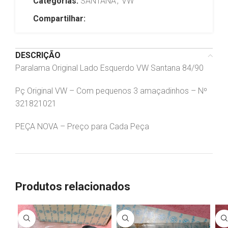
Categorias:
SANTANA
,
VW
Compartilhar:
DESCRIÇÃO
Paralama Original Lado Esquerdo VW Santana 84/90
Pç Original VW – Com pequenos 3 amaçadinhos – Nº
321821021
PEÇA NOVA – Preço para Cada Peça
Produtos relacionados