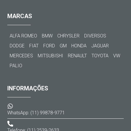
MARCAS
ALFA ROMEO
BMW
CHRYSLER
DIVERSOS
DODGE
FIAT
FORD
GM
HONDA
JAGUAR
MERCEDES
MITSUBISHI
RENAULT
TOYOTA
VW
PALIO
INFORMAÇÕES
WhatsApp: (11) 99878-9771
Telefone: (11) 2539-2633