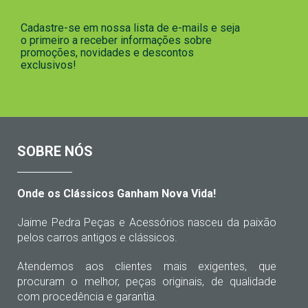
Cadastre-se em nossa lista de e-mails e seja
o primeiro a receber informações sobre
promoções, novidades e descontos
exclusivos!
SOBRE NÓS
Onde os Clássicos Ganham Nova Vida!
Jaime Pedra Peças e Acessórios nasceu da paixão
pelos carros antigos e clássicos.
Atendemos aos clientes mais exigentes, que
procuram o melhor, peças originais, de qualidade
com procedência e garantia.