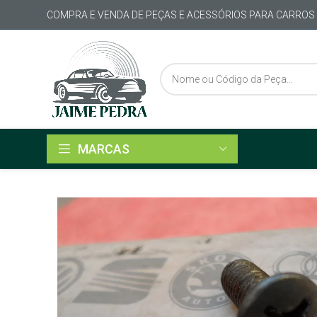
COMPRA E VENDA DE PEÇAS E ACESSÓRIOS PARA CARROS
MARCAS