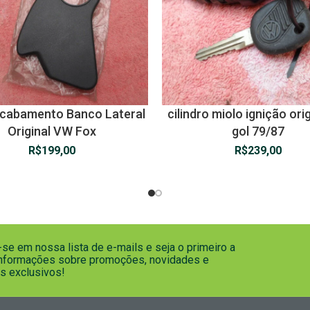
cabamento Banco Lateral
cilindro miolo ignição ori
Original VW Fox
gol 79/87
R$
199,00
R$
239,00
se em nossa lista de e-mails e seja o primeiro a
informações sobre promoções, novidades e
s exclusivos!