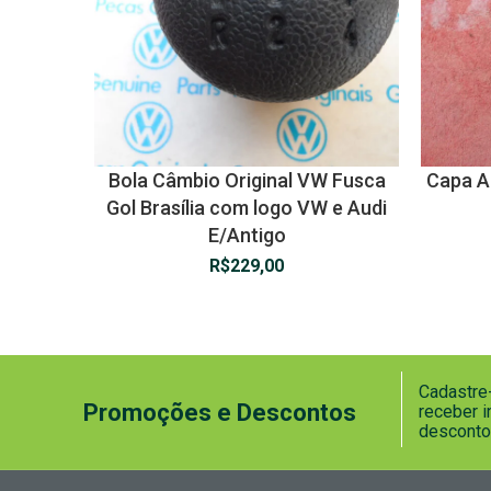
Bola Câmbio Original VW Fusca
Capa A
Gol Brasília com logo VW e Audi
E/Antigo
R$
229,00
Cadastre-
Promoções e Descontos
receber 
desconto