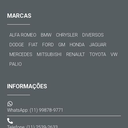
MARCAS
ALFA ROMEO
BMW
CHRYSLER
DIVERSOS
DODGE
FIAT
FORD
GM
HONDA
JAGUAR
MERCEDES
MITSUBISHI
RENAULT
TOYOTA
VW
PALIO
INFORMAÇÕES
WhatsApp: (11) 99878-9771
Telefone: (11) 2539-2633