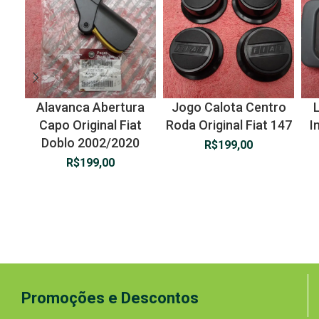
Alavanca Abertura
Jogo Calota Centro
Capo Original Fiat
Roda Original Fiat 147
I
Doblo 2002/2020
R$
199,00
R$
199,00
Promoções e Descontos