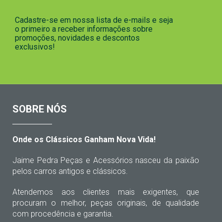
Cadastre-se em nossa lista de e-mails e seja
o primeiro a receber informações sobre
promoções, novidades e descontos
exclusivos!
SOBRE NÓS
Onde os Clássicos Ganham Nova Vida!
Jaime Pedra Peças e Acessórios nasceu da paixão
pelos carros antigos e clássicos.
Atendemos aos clientes mais exigentes, que
procuram o melhor, peças originais, de qualidade
com procedência e garantia.