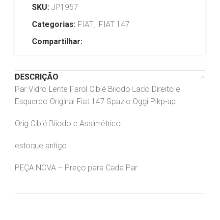
SKU:
JP1957
Categorias:
FIAT
,
FIAT 147
Compartilhar:
DESCRIÇÃO
Par Vidro Lente Farol Cibié Biiodo Lado Direito e
Esquerdo Original Fiat 147 Spazio Oggi Pikp-up
Orig Cibié Biiodo e Assimétrico
estoque antigo
PEÇA NOVA – Preço para Cada Par