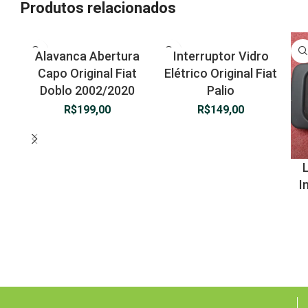
Produtos relacionados
Alavanca Abertura
Interruptor Vidro
Capo Original Fiat
Elétrico Original Fiat
Doblo 2002/2020
Palio
R$
199,00
R$
149,00
I