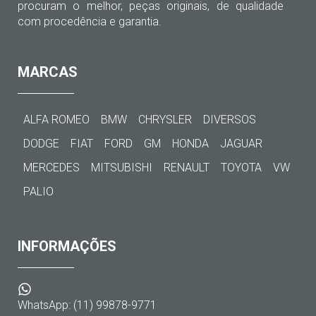
procuram o melhor, peças originais, de qualidade
com procedência e garantia.
MARCAS
ALFA ROMEO
BMW
CHRYSLER
DIVERSOS
DODGE
FIAT
FORD
GM
HONDA
JAGUAR
MERCEDES
MITSUBISHI
RENAULT
TOYOTA
VW
PALIO
INFORMAÇÕES
WhatsApp: (11) 99878-9771