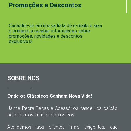
Promoções e Descontos
Cadastre-se em nossa lista de e-mails e seja
o primeiro a receber informações sobre
promoções, novidades e descontos
exclusivos!
SOBRE NÓS
Onde os Clássicos Ganham Nova Vida!
Jaime Pedra Peças e Acessórios nasceu da paixão
pelos carros antigos e clássicos.
Atendemos aos clientes mais exigentes, que