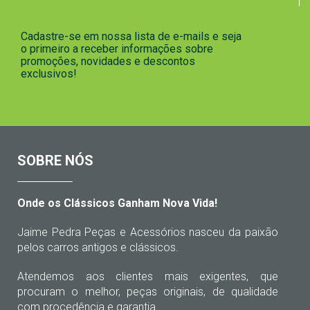
Cadastre-se em nossa lista de e-mails e seja
o primeiro a receber informações sobre
promoções, novidades e descontos
exclusivos!
SOBRE NÓS
Onde os Clássicos Ganham Nova Vida!
Jaime Pedra Peças e Acessórios nasceu da paixão
pelos carros antigos e clássicos.
Atendemos aos clientes mais exigentes, que
procuram o melhor, peças originais, de qualidade
com procedência e garantia.