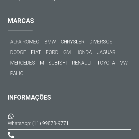
MARCAS
ALFA ROMEO
BMW
CHRYSLER
DIVERSOS
DODGE
FIAT
FORD
GM
HONDA
JAGUAR
MERCEDES
MITSUBISHI
RENAULT
TOYOTA
VW
PALIO
INFORMAÇÕES
WhatsApp: (11) 99878-9771