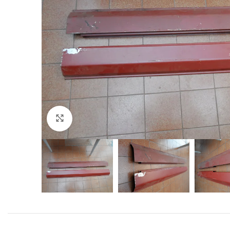
Click to enlarge