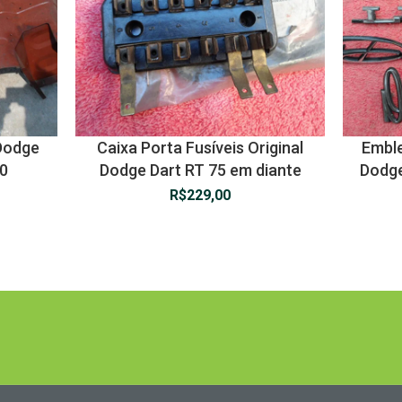
 Dodge
Caixa Porta Fusíveis Original
Emble
00
Dodge Dart RT 75 em diante
Dodge
R$
229,00