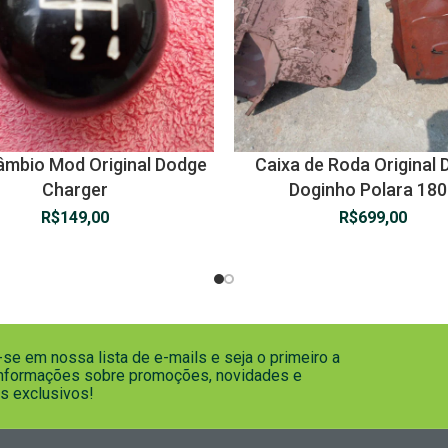
âmbio Mod Original Dodge
Caixa de Roda Original
Charger
Doginho Polara 18
R$
149,00
R$
699,00
se em nossa lista de e-mails e seja o primeiro a
informações sobre promoções, novidades e
s exclusivos!