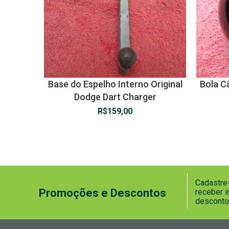
Base do Espelho Interno Original
Bola C
Dodge Dart Charger
R$
159,00
Cadastre-
Promoções e Descontos
receber 
desconto