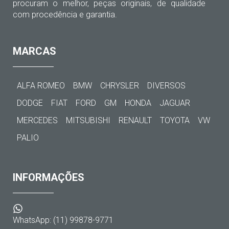
procuram o melhor, peças originais, de qualidade
com procedência e garantia.
MARCAS
ALFA ROMEO
BMW
CHRYSLER
DIVERSOS
DODGE
FIAT
FORD
GM
HONDA
JAGUAR
MERCEDES
MITSUBISHI
RENAULT
TOYOTA
VW
PALIO
INFORMAÇÕES
WhatsApp: (11) 99878-9771