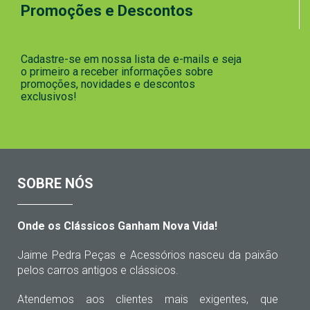
Promoções e Descontos
Cadastre-se em nossa lista de e-mails e seja
o primeiro a receber informações sobre
promoções, novidades e descontos
exclusivos!
SOBRE NÓS
Onde os Clássicos Ganham Nova Vida!
Jaime Pedra Peças e Acessórios nasceu da paixão
pelos carros antigos e clássicos.
Atendemos aos clientes mais exigentes, que