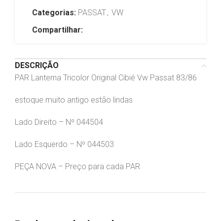
Categorias:
PASSAT
,
VW
Compartilhar:
DESCRIÇÃO
PAR Lanterna Tricolor Original Cibié Vw Passat 83/86
estoque muito antigo estão lindas
Lado Direito – Nº 044504
Lado Esquerdo – Nº 044503
PEÇA NOVA – Preço para cada PAR