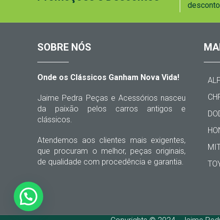
desconto
SOBRE NÓS
MA
Onde os Clássicos Ganham Nova Vida!
AL
CH
Jaime Pedra Peças e Acessórios nasceu
da paixão pelos carros antigos e
DO
clássicos.
HO
Atendemos aos clientes mais exigentes,
MI
que procuram o melhor, peças originais,
de qualidade com procedência e garantia.
TO