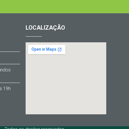
LOCALIZAÇÃO
1
Fundos
s 19h