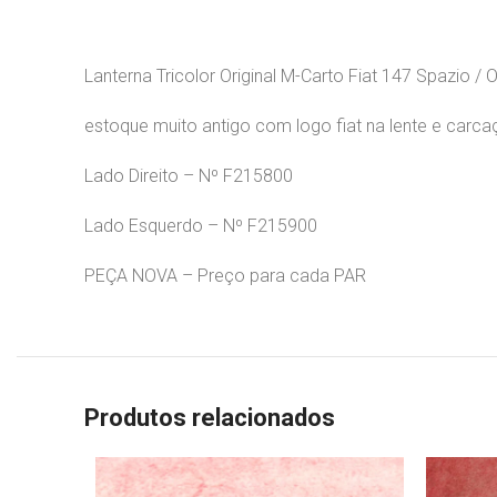
Lanterna Tricolor Original M-Carto Fiat 147 Spazio / 
estoque muito antigo com logo fiat na lente e carc
Lado Direito – Nº F215800
Lado Esquerdo – Nº F215900
PEÇA NOVA – Preço para cada PAR
Produtos relacionados