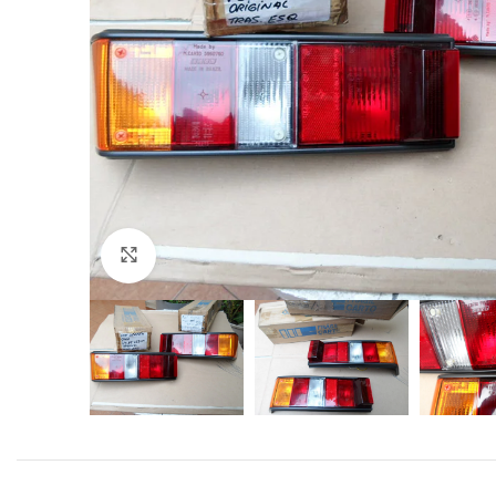
Click to enlarge