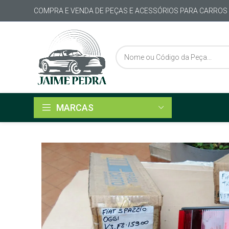
COMPRA E VENDA DE PEÇAS E ACESSÓRIOS PARA CARROS
MARCAS