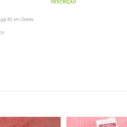
DESCRIÇÃO
Oggi 82 em Diante
aça