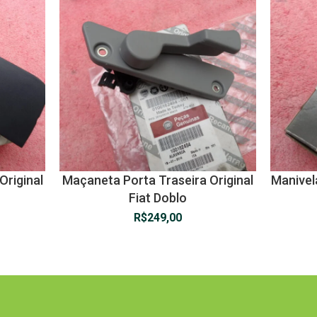
Original
Maçaneta Porta Traseira Original
Manivela
Fiat Doblo
R$
249,00