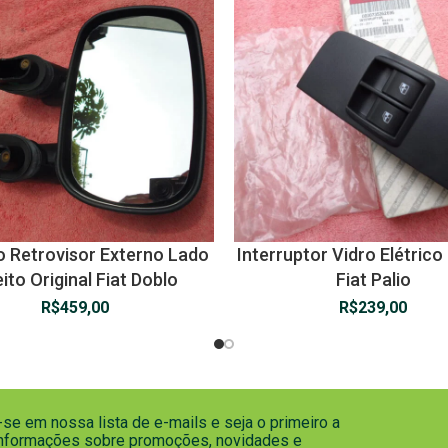
o Retrovisor Externo Lado
Interruptor Vidro Elétrico 
eito Original Fiat Doblo
Fiat Palio
R$
459,00
R$
239,00
se em nossa lista de e-mails e seja o primeiro a
informações sobre promoções, novidades e