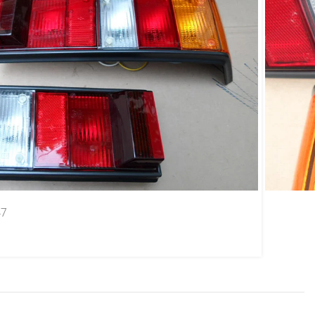
 147 Spazio / Oggi
47