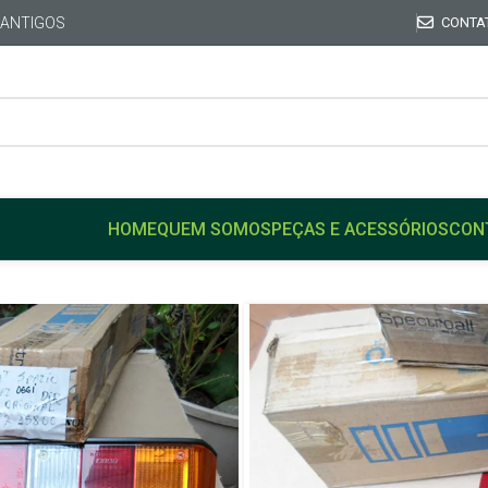
 ANTIGOS
CONTA
HOME
QUEM SOMOS
PEÇAS E ACESSÓRIOS
CON
Início
FIAT
FIAT 147
Lanterna tricolor traseira
fiat
Lanterna tric