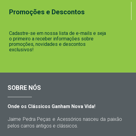
Promoções e Descontos
Cadastre-se em nossa lista de e-mails e seja
o primeiro a receber informações sobre
promoções, novidades e descontos
exclusivos!
SOBRE NÓS
Onde os Clássicos Ganham Nova Vida!
Jaime Pedra Peças e Acessórios nasceu da paixão
pelos carros antigos e clássicos.