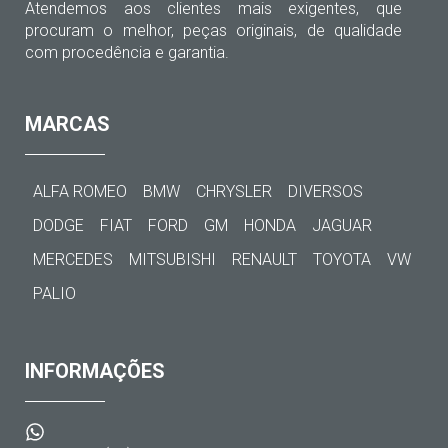
Atendemos aos clientes mais exigentes, que
procuram o melhor, peças originais, de qualidade
com procedência e garantia.
MARCAS
ALFA ROMEO
BMW
CHRYSLER
DIVERSOS
DODGE
FIAT
FORD
GM
HONDA
JAGUAR
MERCEDES
MITSUBISHI
RENAULT
TOYOTA
VW
PALIO
INFORMAÇÕES