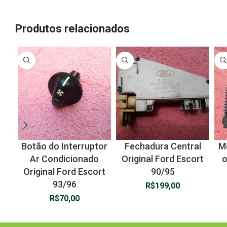
Produtos relacionados
Botão do Interruptor
Fechadura Central
Mó
Ar Condicionado
Original Ford Escort
o
Original Ford Escort
90/95
93/96
R$
199,00
R$
70,00