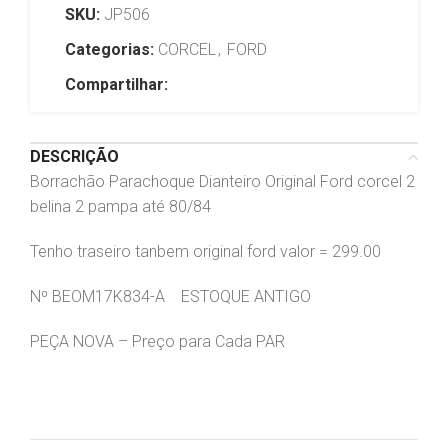
SKU:
JP506
Categorias:
CORCEL
,
FORD
Compartilhar:
DESCRIÇÃO
Borrachão Parachoque Dianteiro Original Ford corcel 2
belina 2 pampa até 80/84
Tenho traseiro tanbem original ford valor = 299.00
Nº BEOM17K834-A ESTOQUE ANTIGO
PEÇA NOVA – Preço para Cada PAR