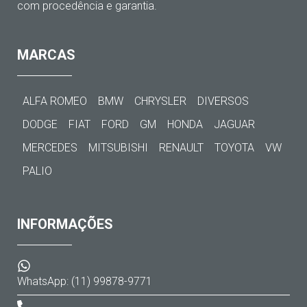
com procedência e garantia.
MARCAS
ALFA ROMEO
BMW
CHRYSLER
DIVERSOS
DODGE
FIAT
FORD
GM
HONDA
JAGUAR
MERCEDES
MITSUBISHI
RENAULT
TOYOTA
VW
PALIO
INFORMAÇÕES
WhatsApp: (11) 99878-9771