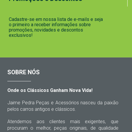
Cadastre-se em nossa lista de e-mails e seja
o primeiro a receber informações sobre
promoções, novidades e descontos
exclusivos!
SOBRE NÓS
Onde os Clássicos Ganham Nova Vida!
Jaime Pedra Peças e Acessórios nasceu da paixão
pelos carros antigos e clássicos.
Atendemos aos clientes mais exigentes, que
procuram o melhor, peças originais, de qualidade