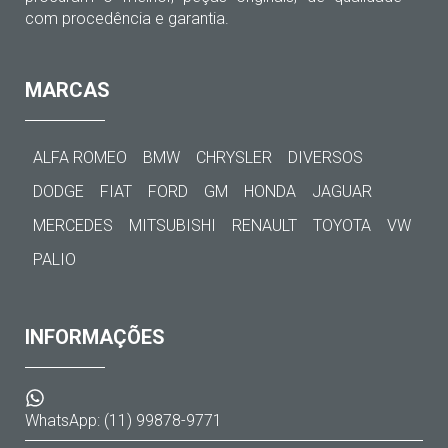
com procedência e garantia.
MARCAS
ALFA ROMEO
BMW
CHRYSLER
DIVERSOS
DODGE
FIAT
FORD
GM
HONDA
JAGUAR
MERCEDES
MITSUBISHI
RENAULT
TOYOTA
VW
PALIO
INFORMAÇÕES
WhatsApp: (11) 99878-9771