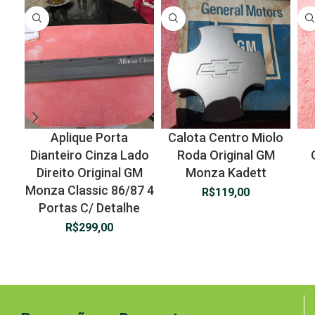
Aplique Porta
Calota Centro Miolo
Dianteiro Cinza Lado
Roda Original GM
Direito Original GM
Monza Kadett
Monza Classic 86/87 4
R$
119,00
Portas C/ Detalhe
R$
299,00