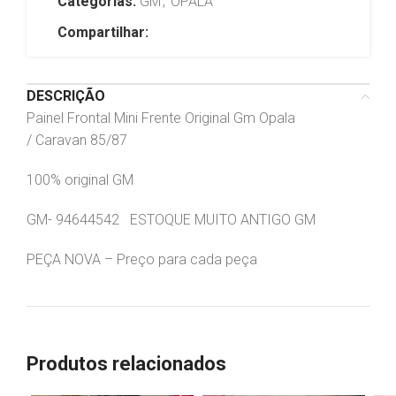
Categorias:
GM
,
OPALA
Compartilhar:
DESCRIÇÃO
Painel Frontal Mini Frente Original Gm Opala
/ Caravan 85/87
100% original GM
GM- 94644542 ESTOQUE MUITO ANTIGO GM
PEÇA NOVA – Preço para cada peça
Produtos relacionados