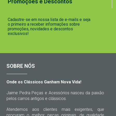
Promoções e Descontos
Cadastre-se em nossa lista de e-mails e seja
o primeiro a receber informações sobre
promoções, novidades e descontos
exclusivos!
SOBRE NÓS
Onde os Clássicos Ganham Nova Vida!
Jaime Pedra Peças e Acessórios nasceu da paixão
pelos carros antigos e clássicos.
Atendemos aos clientes mais exigentes, que
procuram o melhor, peças originais, de qualidade