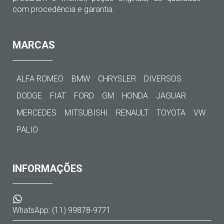
com procedência e garantia.
MARCAS
ALFA ROMEO
BMW
CHRYSLER
DIVERSOS
DODGE
FIAT
FORD
GM
HONDA
JAGUAR
MERCEDES
MITSUBISHI
RENAULT
TOYOTA
VW
PALIO
INFORMAÇÕES
WhatsApp: (11) 99878-9771