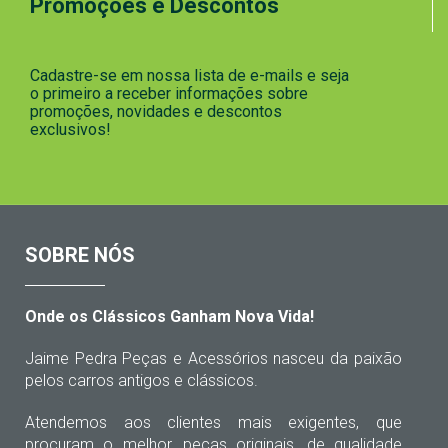
Promoções e Descontos
Cadastre-se em nossa lista de e-mails e seja
o primeiro a receber informações sobre
promoções, novidades e descontos
exclusivos!
SOBRE NÓS
Onde os Clássicos Ganham Nova Vida!
Jaime Pedra Peças e Acessórios nasceu da paixão
pelos carros antigos e clássicos.
Atendemos aos clientes mais exigentes, que
procuram o melhor, peças originais, de qualidade