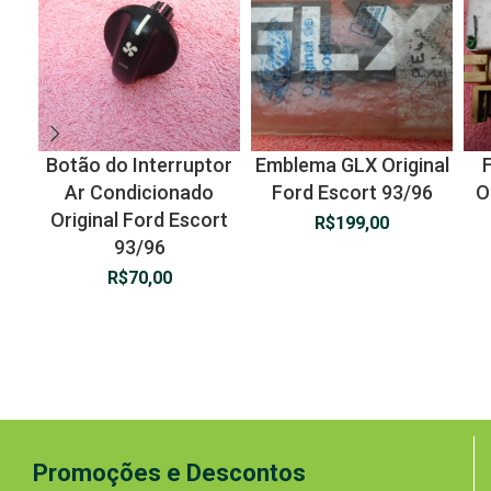
Botão do Interruptor
Emblema GLX Original
Ar Condicionado
Ford Escort 93/96
O
Original Ford Escort
R$
199,00
93/96
R$
70,00
Promoções e Descontos