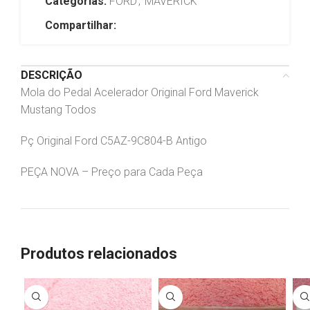
Categorias:
FORD
,
MAVERICK
Compartilhar:
DESCRIÇÃO
Mola do Pedal Acelerador Original Ford Maverick
Mustang Todos
Pç Original Ford C5AZ-9C804-B Antigo
PEÇA NOVA – Preço para Cada Peça
Produtos relacionados