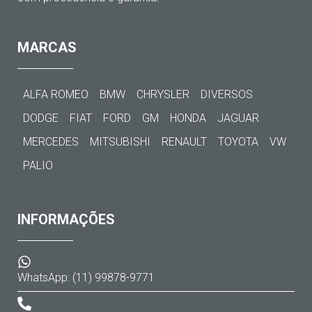
MARCAS
ALFA ROMEO
BMW
CHRYSLER
DIVERSOS
DODGE
FIAT
FORD
GM
HONDA
JAGUAR
MERCEDES
MITSUBISHI
RENAULT
TOYOTA
VW
PALIO
INFORMAÇÕES
WhatsApp: (11) 99878-9771