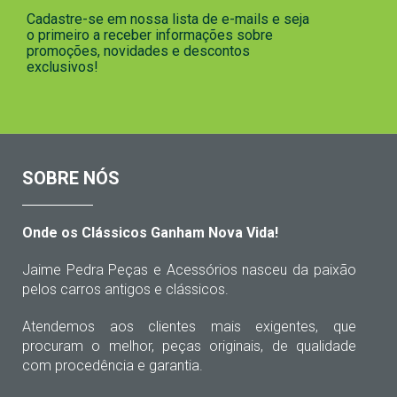
Cadastre-se em nossa lista de e-mails e seja
o primeiro a receber informações sobre
promoções, novidades e descontos
exclusivos!
SOBRE NÓS
Onde os Clássicos Ganham Nova Vida!
Jaime Pedra Peças e Acessórios nasceu da paixão
pelos carros antigos e clássicos.
Atendemos aos clientes mais exigentes, que
procuram o melhor, peças originais, de qualidade
com procedência e garantia.