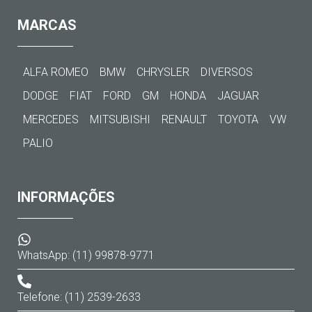
MARCAS
ALFA ROMEO
BMW
CHRYSLER
DIVERSOS
DODGE
FIAT
FORD
GM
HONDA
JAGUAR
MERCEDES
MITSUBISHI
RENAULT
TOYOTA
VW
PALIO
INFORMAÇÕES
WhatsApp: (11) 99878-9771
Telefone: (11) 2539-2633