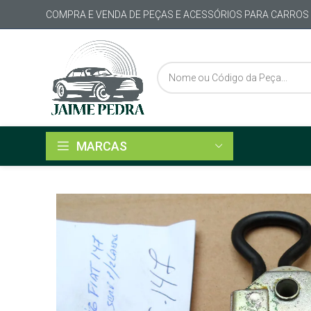
COMPRA E VENDA DE PEÇAS E ACESSÓRIOS PARA CARROS
MARCAS