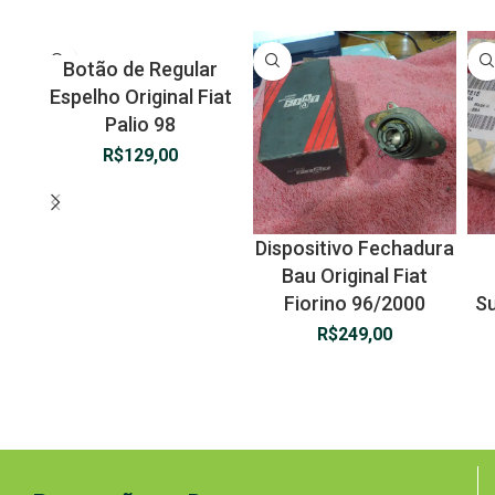
Botão de Regular
Espelho Original Fiat
Palio 98
R$
129,00
Dispositivo Fechadura
Bau Original Fiat
Fiorino 96/2000
Su
R$
249,00