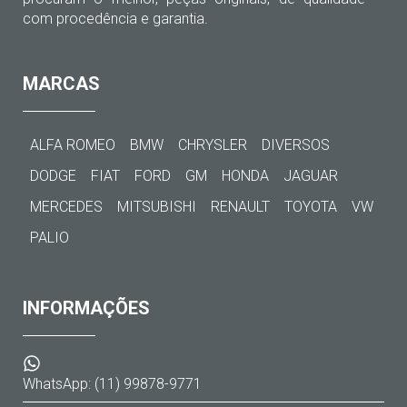
com procedência e garantia.
MARCAS
ALFA ROMEO
BMW
CHRYSLER
DIVERSOS
DODGE
FIAT
FORD
GM
HONDA
JAGUAR
MERCEDES
MITSUBISHI
RENAULT
TOYOTA
VW
PALIO
INFORMAÇÕES
WhatsApp: (11) 99878-9771