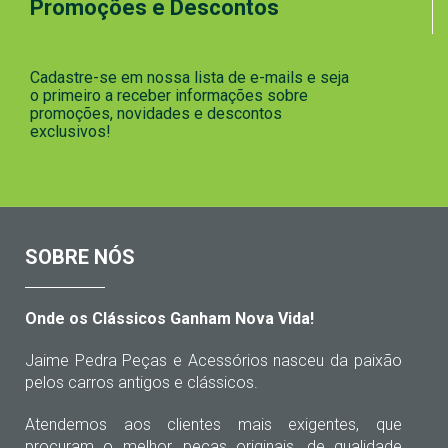
Promoções e Descontos
Cadastre-se em nossa lista de e-mails e seja
o primeiro a receber informações sobre
promoções, novidades e descontos
exclusivos!
SOBRE NÓS
Onde os Clássicos Ganham Nova Vida!
Jaime Pedra Peças e Acessórios nasceu da paixão
pelos carros antigos e clássicos.
Atendemos aos clientes mais exigentes, que
procuram o melhor, peças originais, de qualidade