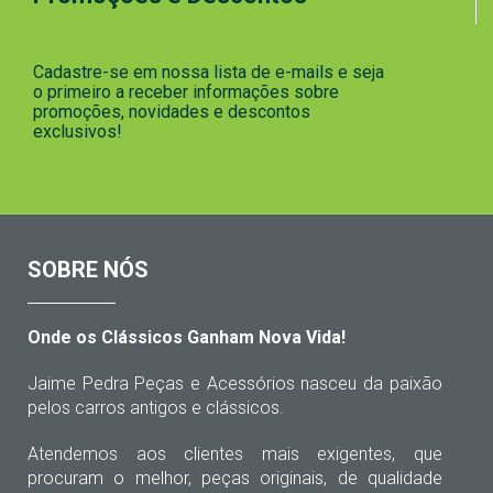
Cadastre-se em nossa lista de e-mails e seja
o primeiro a receber informações sobre
promoções, novidades e descontos
exclusivos!
SOBRE NÓS
Onde os Clássicos Ganham Nova Vida!
Jaime Pedra Peças e Acessórios nasceu da paixão
pelos carros antigos e clássicos.
Atendemos aos clientes mais exigentes, que
procuram o melhor, peças originais, de qualidade