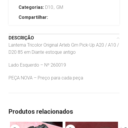
Categorias:
D10
,
GM
Compartilhar:
DESCRIÇÃO
Lanterna Tricolor Original Arteb Gm Pick-Up A20 / A10 /
D20 85 em Diante estoque antigo
Lado Esquerdo – Nº 260019
PEÇA NOVA – Preço para cada peça
Produtos relacionados