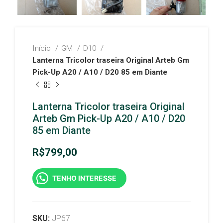
Início
GM
D10
Lanterna Tricolor traseira Original Arteb Gm
Pick-Up A20 / A10 / D20 85 em Diante
Lanterna Tricolor traseira Original
Arteb Gm Pick-Up A20 / A10 / D20
85 em Diante
R$
799,00
TENHO INTERESSE
SKU:
JP67