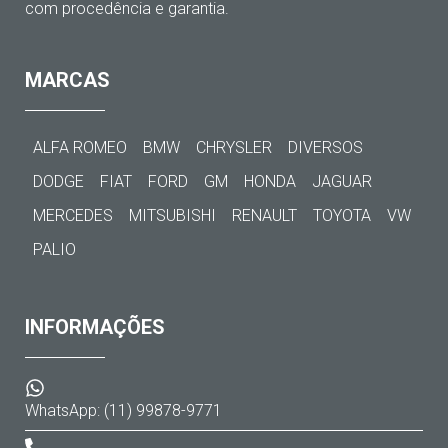
com procedência e garantia.
MARCAS
ALFA ROMEO
BMW
CHRYSLER
DIVERSOS
DODGE
FIAT
FORD
GM
HONDA
JAGUAR
MERCEDES
MITSUBISHI
RENAULT
TOYOTA
VW
PALIO
INFORMAÇÕES
WhatsApp: (11) 99878-9771