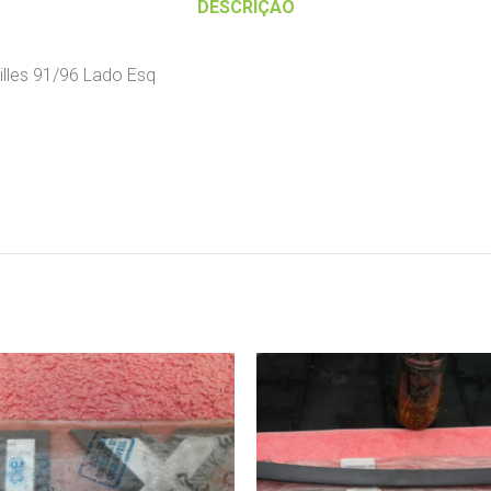
DESCRIÇÃO
illes 91/96 Lado Esq