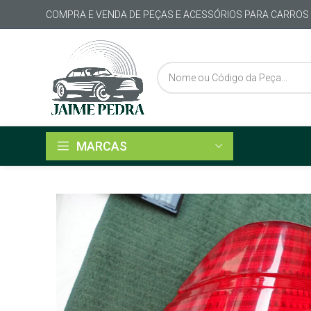
COMPRA E VENDA DE PEÇAS E ACESSÓRIOS PARA CARROS
MARCAS