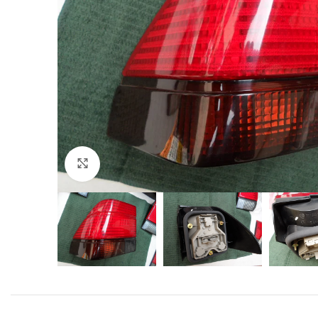
Click to enlarge