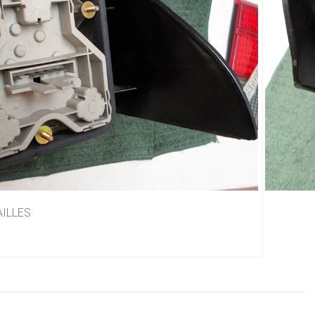
rd Versailles 91/96
ILLES