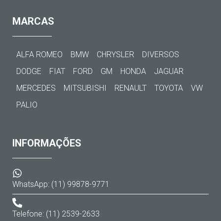
MARCAS
ALFA ROMEO
BMW
CHRYSLER
DIVERSOS
DODGE
FIAT
FORD
GM
HONDA
JAGUAR
MERCEDES
MITSUBISHI
RENAULT
TOYOTA
VW
PALIO
INFORMAÇÕES
WhatsApp: (11) 99878-9771
Telefone: (11) 2539-2633