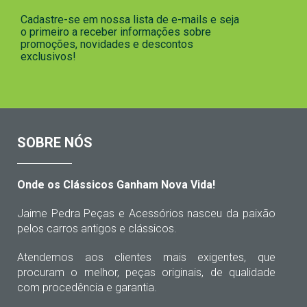
Cadastre-se em nossa lista de e-mails e seja
o primeiro a receber informações sobre
promoções, novidades e descontos
exclusivos!
SOBRE NÓS
Onde os Clássicos Ganham Nova Vida!
Jaime Pedra Peças e Acessórios nasceu da paixão
pelos carros antigos e clássicos.
Atendemos aos clientes mais exigentes, que
procuram o melhor, peças originais, de qualidade
com procedência e garantia.