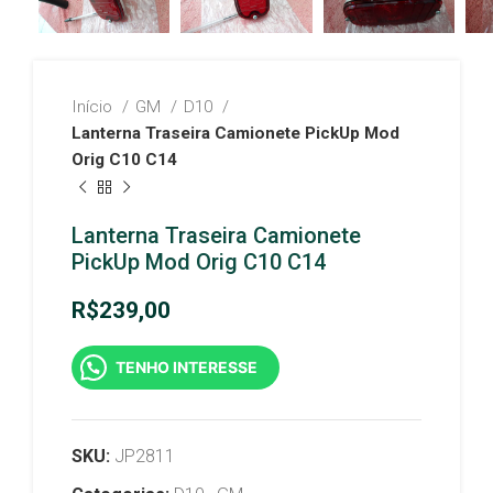
Início
GM
D10
Lanterna Traseira Camionete PickUp Mod
Orig C10 C14
Lanterna Traseira Camionete
PickUp Mod Orig C10 C14
R$
239,00
TENHO INTERESSE
SKU:
JP2811