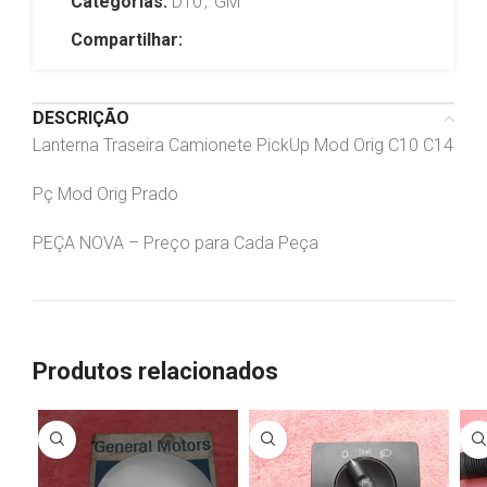
Categorias:
D10
,
GM
Compartilhar:
DESCRIÇÃO
Lanterna Traseira Camionete PickUp Mod Orig C10 C14
Pç Mod Orig Prado
PEÇA NOVA – Preço para Cada Peça
Produtos relacionados