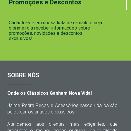
Promoções e Descontos
Cadastre-se em nossa lista de e-mails e seja
o primeiro a receber informações sobre
promoções, novidades e descontos
exclusivos!
SOBRE NÓS
Onde os Clássicos Ganham Nova Vida!
Jaime Pedra Peças e Acessórios nasceu da paixão
pelos carros antigos e clássicos.
Atendemos aos clientes mais exigentes, que
procuram o melhor, peças originais, de qualidade