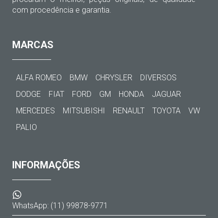
com procedência e garantia.
MARCAS
ALFA ROMEO
BMW
CHRYSLER
DIVERSOS
DODGE
FIAT
FORD
GM
HONDA
JAGUAR
MERCEDES
MITSUBISHI
RENAULT
TOYOTA
VW
PALIO
INFORMAÇÕES
WhatsApp: (11) 99878-9771