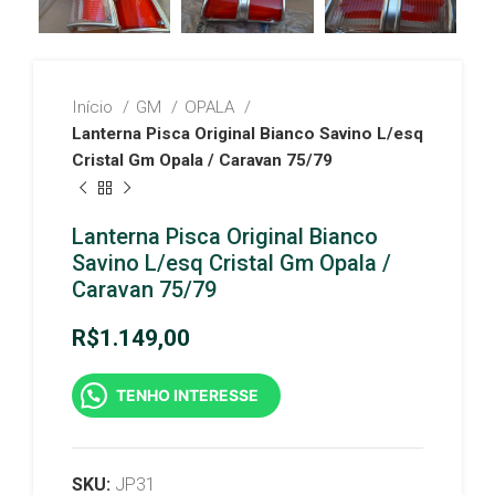
Início
GM
OPALA
Lanterna Pisca Original Bianco Savino L/esq
Cristal Gm Opala / Caravan 75/79
Lanterna Pisca Original Bianco
Savino L/esq Cristal Gm Opala /
Caravan 75/79
R$
1.149,00
TENHO INTERESSE
SKU:
JP31