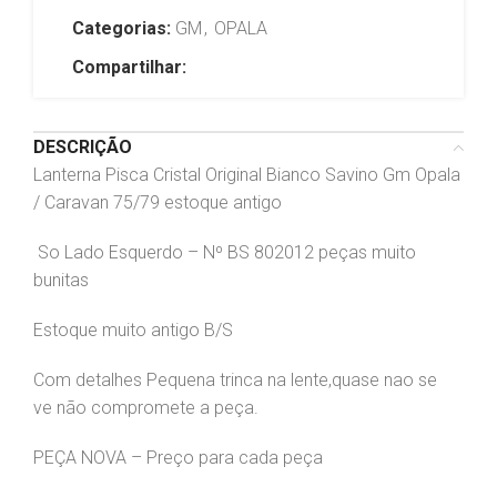
Categorias:
GM
,
OPALA
Compartilhar:
DESCRIÇÃO
Lanterna Pisca Cristal Original Bianco Savino Gm Opala
/ Caravan 75/79 estoque antigo
So Lado Esquerdo – Nº BS 802012 peças muito
bunitas
Estoque muito antigo B/S
Com detalhes Pequena trinca na lente,quase nao se
ve não compromete a peça.
PEÇA NOVA – Preço para cada peça