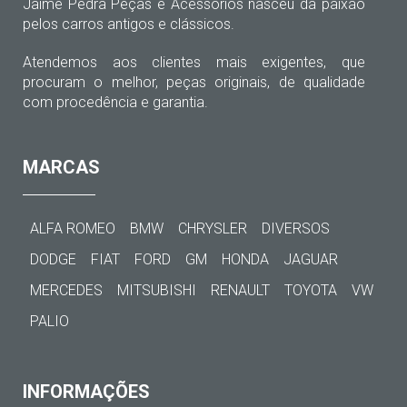
Jaime Pedra Peças e Acessórios nasceu da paixão
pelos carros antigos e clássicos.
Atendemos aos clientes mais exigentes, que
procuram o melhor, peças originais, de qualidade
com procedência e garantia.
MARCAS
ALFA ROMEO
BMW
CHRYSLER
DIVERSOS
DODGE
FIAT
FORD
GM
HONDA
JAGUAR
MERCEDES
MITSUBISHI
RENAULT
TOYOTA
VW
PALIO
INFORMAÇÕES