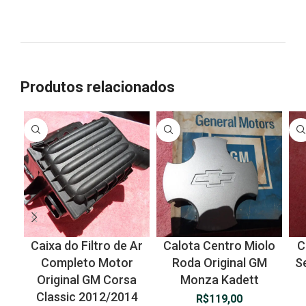
Produtos relacionados
Caixa do Filtro de Ar
Calota Centro Miolo
C
Completo Motor
Roda Original GM
S
Original GM Corsa
Monza Kadett
Classic 2012/2014
R$
119,00