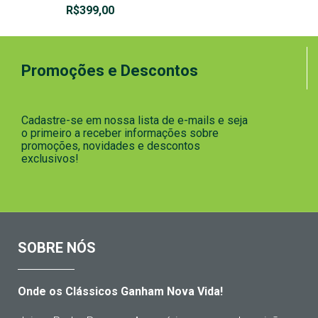
R$
399,00
Promoções e Descontos
Cadastre-se em nossa lista de e-mails e seja
o primeiro a receber informações sobre
promoções, novidades e descontos
exclusivos!
SOBRE NÓS
Onde os Clássicos Ganham Nova Vida!