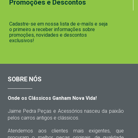
Promoções e Descontos
Cadastre-se em nossa lista de e-mails e seja
o primeiro a receber informações sobre
promoções, novidades e descontos
exclusivos!
SOBRE NÓS
Onde os Clássicos Ganham Nova Vida!
Jaime Pedra Peças e Acessórios nasceu da paixão
pelos carros antigos e clássicos.
Atendemos aos clientes mais exigentes, que
procuram o melhor, peças originais, de qualidade