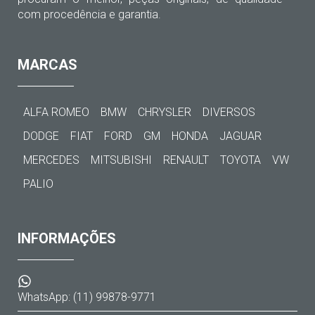
com procedência e garantia.
MARCAS
ALFA ROMEO
BMW
CHRYSLER
DIVERSOS
DODGE
FIAT
FORD
GM
HONDA
JAGUAR
MERCEDES
MITSUBISHI
RENAULT
TOYOTA
VW
PALIO
INFORMAÇÕES
WhatsApp: (11) 99878-9771