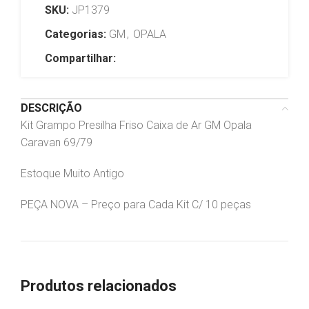
SKU:
JP1379
Categorias:
GM
,
OPALA
Compartilhar:
DESCRIÇÃO
Kit Grampo Presilha Friso Caixa de Ar GM Opala
Caravan 69/79
Estoque Muito Antigo
PEÇA NOVA – Preço para Cada Kit C/ 10 peças
Produtos relacionados