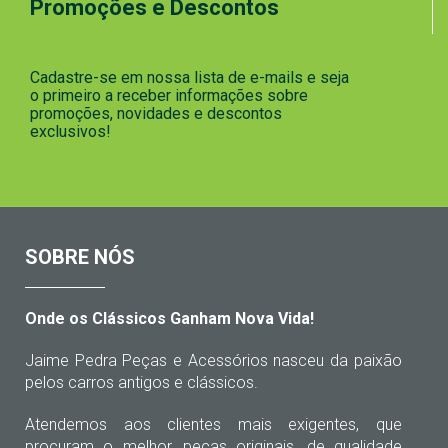
Promoções e Descontos
Cadastre-se em nossa lista de e-mails e seja
o primeiro a receber informações sobre
promoções, novidades e descontos
exclusivos!
SOBRE NÓS
Onde os Clássicos Ganham Nova Vida!
Jaime Pedra Peças e Acessórios nasceu da paixão
pelos carros antigos e clássicos.
Atendemos aos clientes mais exigentes, que
procuram o melhor, peças originais, de qualidade