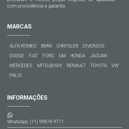
com procedência e garantia.
MARCAS
ALFA ROMEO
BMW
CHRYSLER
DIVERSOS
DODGE
FIAT
FORD
GM
HONDA
JAGUAR
MERCEDES
MITSUBISHI
RENAULT
TOYOTA
VW
PALIO
INFORMAÇÕES
WhatsApp: (11) 99878-9771