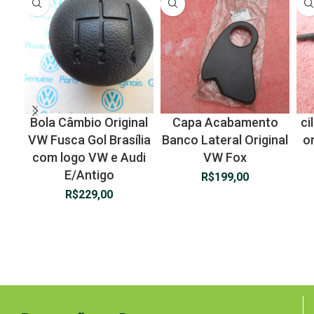
Bola Câmbio Original
Capa Acabamento
ci
VW Fusca Gol Brasília
Banco Lateral Original
or
com logo VW e Audi
VW Fox
E/Antigo
R$
199,00
R$
229,00