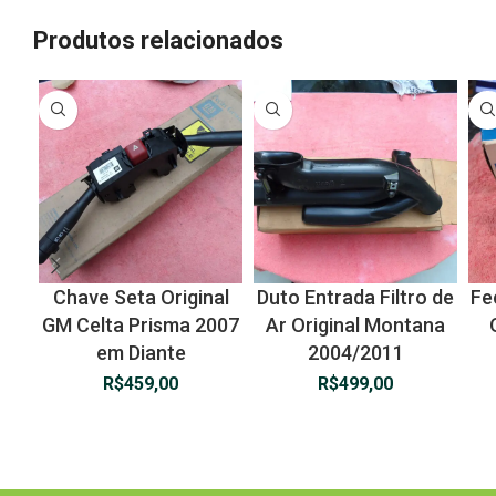
Produtos relacionados
Chave Seta Original
Duto Entrada Filtro de
Fe
GM Celta Prisma 2007
Ar Original Montana
em Diante
2004/2011
R$
459,00
R$
499,00