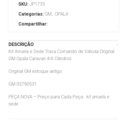
SKU:
JP1735
Categorias:
GM
,
OPALA
Compartilhar:
DESCRIÇÃO
Kit Arruela e Sede Trava Comando de Válvula Original
GM Opala Caravan 4/6 Cilindros
Original GM estoque antigo
GM 03790531
PEÇA NOVA – Preço para Cada Peça kit arruela e
sede