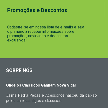
Promoções e Descontos
Cadastre-se em nossa lista de e-mails e seja
o primeiro a receber informações sobre
promoções, novidades e descontos
exclusivos!
SOBRE NÓS
Onde os Clássicos Ganham Nova Vida!
Jaime Pedra Peças e Acessórios nasceu da paixão
pelos carros antigos e clássicos.