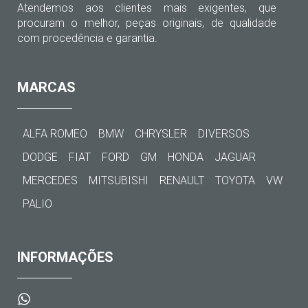
Atendemos aos clientes mais exigentes, que
procuram o melhor, peças originais, de qualidade
com procedência e garantia.
MARCAS
ALFA ROMEO
BMW
CHRYSLER
DIVERSOS
DODGE
FIAT
FORD
GM
HONDA
JAGUAR
MERCEDES
MITSUBISHI
RENAULT
TOYOTA
VW
PALIO
INFORMAÇÕES