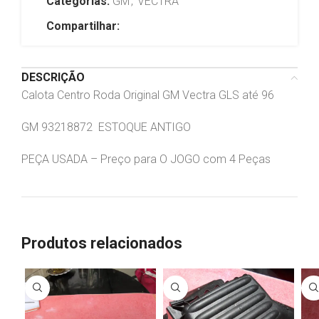
Categorias:
GM
,
VECTRA
Compartilhar:
DESCRIÇÃO
Calota Centro Roda Original GM Vectra GLS até 96
GM 93218872 ESTOQUE ANTIGO
PEÇA USADA – Preço para O JOGO com 4 Peças
Produtos relacionados