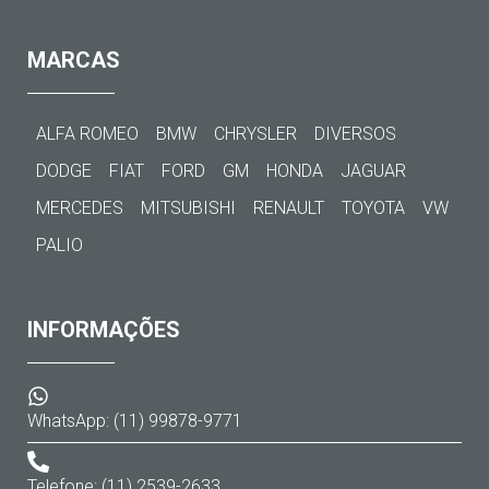
MARCAS
ALFA ROMEO
BMW
CHRYSLER
DIVERSOS
DODGE
FIAT
FORD
GM
HONDA
JAGUAR
MERCEDES
MITSUBISHI
RENAULT
TOYOTA
VW
PALIO
INFORMAÇÕES
WhatsApp: (11) 99878-9771
Telefone: (11) 2539-2633