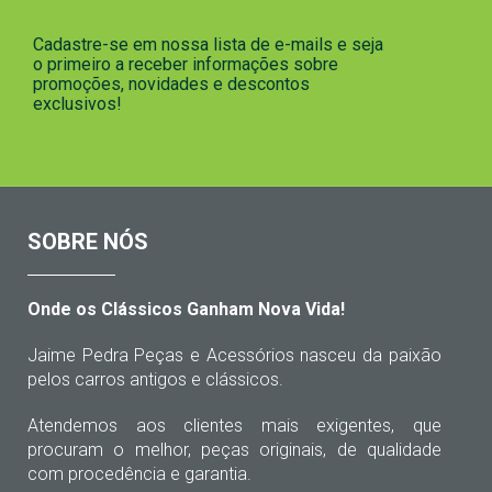
Cadastre-se em nossa lista de e-mails e seja
o primeiro a receber informações sobre
promoções, novidades e descontos
exclusivos!
SOBRE NÓS
Onde os Clássicos Ganham Nova Vida!
Jaime Pedra Peças e Acessórios nasceu da paixão
pelos carros antigos e clássicos.
Atendemos aos clientes mais exigentes, que
procuram o melhor, peças originais, de qualidade
com procedência e garantia.