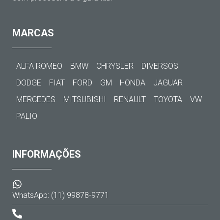
MARCAS
ALFA ROMEO
BMW
CHRYSLER
DIVERSOS
DODGE
FIAT
FORD
GM
HONDA
JAGUAR
MERCEDES
MITSUBISHI
RENAULT
TOYOTA
VW
PALIO
INFORMAÇÕES
WhatsApp: (11) 99878-9771