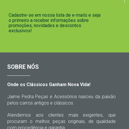
Cadastre-se em nossa lista de e-mails e seja
o primeiro a receber informações sobre
promoções, novidades e descontos
exclusivos!
SOBRE NÓS
Onde os Clássicos Ganham Nova Vida!
Jaime Pedra Peças e Acessórios nasceu da paixão
pelos carros antigos e clássicos.
Atendemos aos clientes mais exigentes, que
procuram o melhor, peças originais, de qualidade
com procedência e garantia.