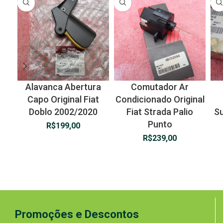
Alavanca Abertura
Comutador Ar
Capo Original Fiat
Condicionado Original
Doblo 2002/2020
Fiat Strada Palio
Su
Punto
R$
199,00
R$
239,00
Promoções e Descontos