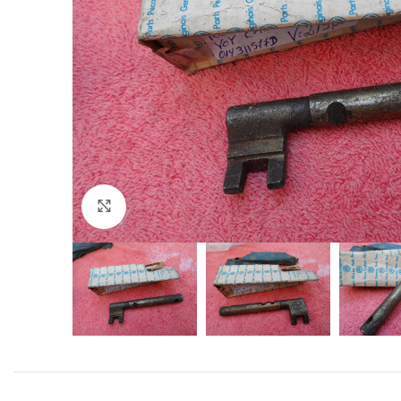
Click to enlarge