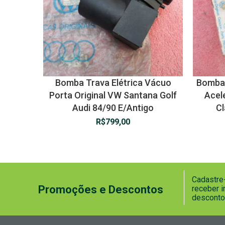
Bomba Trava Elétrica Vácuo
Bomba 
Porta Original VW Santana Golf
Acel
Audi 84/90 E/Antigo
Cl
R$
799,00
Cadastre-
Promoções e Descontos
receber 
desconto