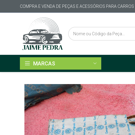
COMPRA E VENDA DE PEÇAS E ACESSÓRIOS PARA CARROS
MARCAS