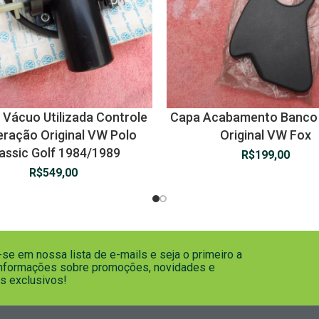
Vácuo Utilizada Controle
Capa Acabamento Banco 
eração Original VW Polo
Original VW Fox
assic Golf 1984/1989
R$
199,00
R$
549,00
se em nossa lista de e-mails e seja o primeiro a
informações sobre promoções, novidades e
s exclusivos!