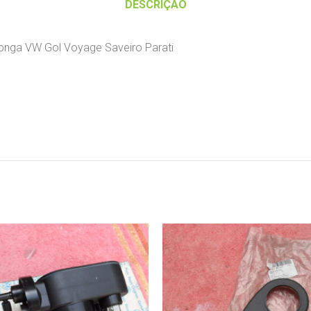
DESCRIÇÃO
 longa VW Gol Voyage Saveiro Parati