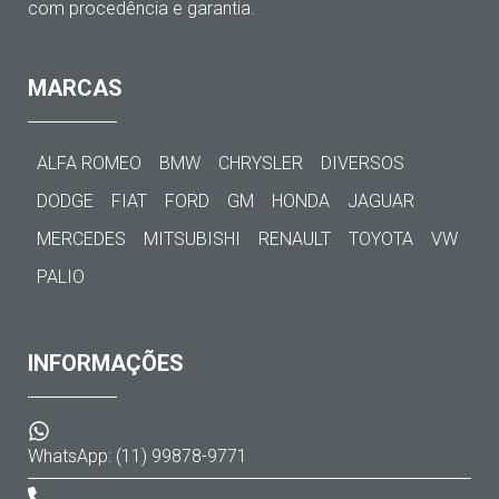
com procedência e garantia.
MARCAS
ALFA ROMEO
BMW
CHRYSLER
DIVERSOS
DODGE
FIAT
FORD
GM
HONDA
JAGUAR
MERCEDES
MITSUBISHI
RENAULT
TOYOTA
VW
PALIO
INFORMAÇÕES
WhatsApp: (11) 99878-9771