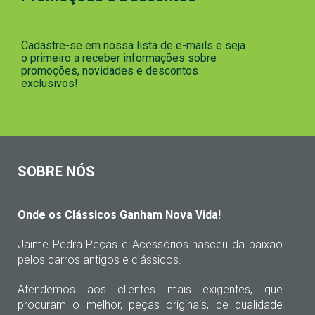
Cadastre-se em nossa lista de e-mails e seja
o primeiro a receber informações sobre
promoções, novidades e descontos
exclusivos!
SOBRE NÓS
Onde os Clássicos Ganham Nova Vida!
Jaime Pedra Peças e Acessórios nasceu da paixão
pelos carros antigos e clássicos.
Atendemos aos clientes mais exigentes, que
procuram o melhor, peças originais, de qualidade