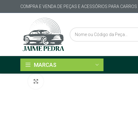
COMPRA E VENDA DE PEÇAS E ACESSÓRIOS PARA CARROS
MARCAS
Click to enlarge