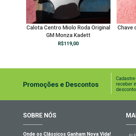
Calota Centro Miolo Roda Original
Chave d
GM Monza Kadett
R$
119,00
Cadastre-
Promoções e Descontos
receber 
desconto
SOBRE NÓS
MA
Onde os Clássicos Ganham Nova Vida!
AL