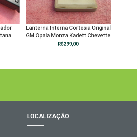
nador
Lanterna Interna Cortesia Original
ntana
GM Opala Monza Kadett Chevette
R$
299,00
LOCALIZAÇÃO
1