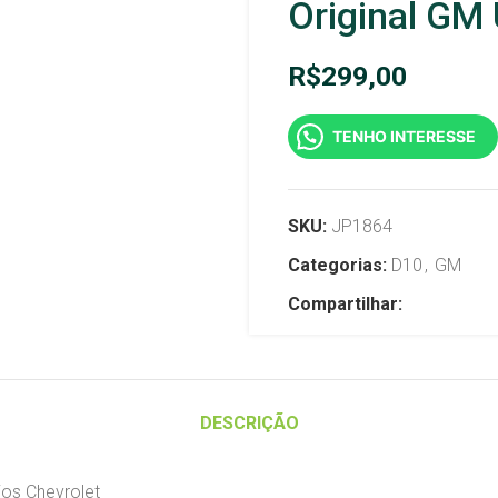
Original GM 
R$
299,00
TENHO INTERESSE
SKU:
JP1864
Categorias:
D10
,
GM
Compartilhar:
DESCRIÇÃO
rios Chevrolet