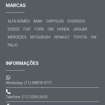
MARCAS
ALFA ROMEO
BMW
CHRYSLER
DIVERSOS
DODGE
FIAT
FORD
GM
HONDA
JAGUAR
MERCEDES
MITSUBISHI
RENAULT
TOYOTA
VW
PALIO
INFORMAÇÕES
WhatsApp: (11) 99878-9771
Telefone: (11) 2539-2633