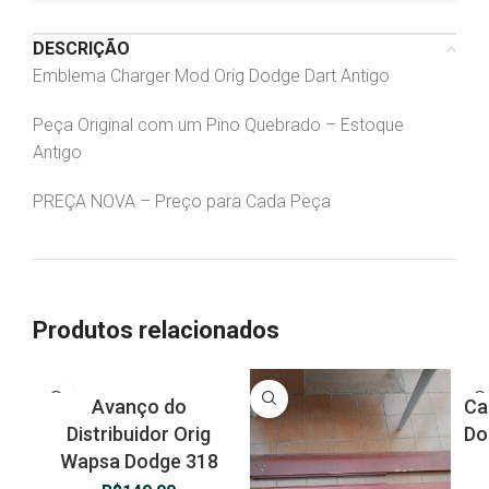
DESCRIÇÃO
Emblema Charger Mod Orig Dodge Dart Antigo
Peça Original com um Pino Quebrado – Estoque
Antigo
PREÇA NOVA – Preço para Cada Peça
Produtos relacionados
Avanço do
Ca
Distribuidor Orig
Do
Wapsa Dodge 318