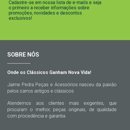
Cadastre-se em nossa lista de e-mails e seja
o primeiro a receber informações sobre
promoções, novidades e descontos
exclusivos!
SOBRE NÓS
Onde os Clássicos Ganham Nova Vida!
Jaime Pedra Peças e Acessórios nasceu da paixão
pelos carros antigos e clássicos.
Atendemos aos clientes mais exigentes, que
procuram o melhor, peças originais, de qualidade
com procedência e garantia.