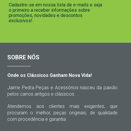
Cadastre-se em nossa lista de e-mails e seja
o primeiro a receber informações sobre
promoções, novidades e descontos
exclusivos!
SOBRE NÓS
Onde os Clássicos Ganham Nova Vida!
Jaime Pedra Peças e Acessórios nasceu da paixão
pelos carros antigos e clássicos.
Atendemos aos clientes mais exigentes, que
procuram o melhor, peças originais, de qualidade
com procedência e garantia.