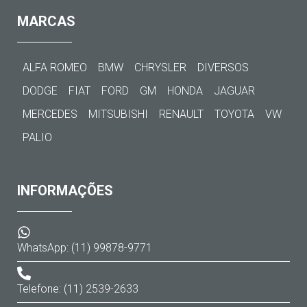
MARCAS
ALFA ROMEO
BMW
CHRYSLER
DIVERSOS
DODGE
FIAT
FORD
GM
HONDA
JAGUAR
MERCEDES
MITSUBISHI
RENAULT
TOYOTA
VW
PALIO
INFORMAÇÕES
WhatsApp: (11) 99878-9771
Telefone: (11) 2539-2633