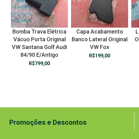
Bomba Trava Elétrica
Capa Acabamento
L
Vácuo Porta Original
Banco Lateral Original
O
VW Santana Golf Audi
VW Fox
84/90 E/Antigo
R$
199,00
R$
799,00
Promoções e Descontos