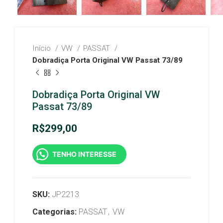
Início
VW
PASSAT
Dobradiça Porta Original VW Passat 73/89
Dobradiça Porta Original VW
Passat 73/89
R$
299,00
TENHO INTERESSE
SKU:
JP2213
Categorias:
PASSAT
,
VW