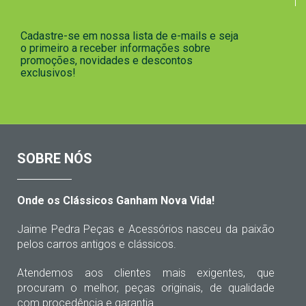
Cadastre-se em nossa lista de e-mails e seja
o primeiro a receber informações sobre
promoções, novidades e descontos
exclusivos!
SOBRE NÓS
Onde os Clássicos Ganham Nova Vida!
Jaime Pedra Peças e Acessórios nasceu da paixão
pelos carros antigos e clássicos.
Atendemos aos clientes mais exigentes, que
procuram o melhor, peças originais, de qualidade
com procedência e garantia.