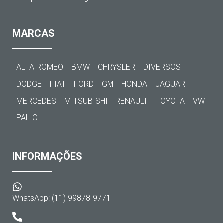
MARCAS
ALFA ROMEO
BMW
CHRYSLER
DIVERSOS
DODGE
FIAT
FORD
GM
HONDA
JAGUAR
MERCEDES
MITSUBISHI
RENAULT
TOYOTA
VW
PALIO
INFORMAÇÕES
WhatsApp: (11) 99878-9771