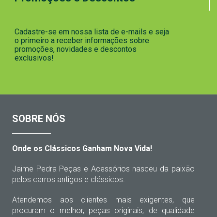
Cadastre-se em nossa lista de e-mails e seja
o primeiro a receber informações sobre
promoções, novidades e descontos
exclusivos!
SOBRE NÓS
Onde os Clássicos Ganham Nova Vida!
Jaime Pedra Peças e Acessórios nasceu da paixão
pelos carros antigos e clássicos.
Atendemos aos clientes mais exigentes, que
procuram o melhor, peças originais, de qualidade