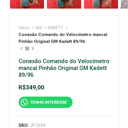
Início
GM
KADETT
Conexão Comando do Velocímetro mancal
Pinhão Original GM Kadett 89/96
Conexão Comando do Velocímetro
mancal Pinhão Original GM Kadett
89/96
R$
349,00
TENHO INTERESSE
SKU:
JP1654