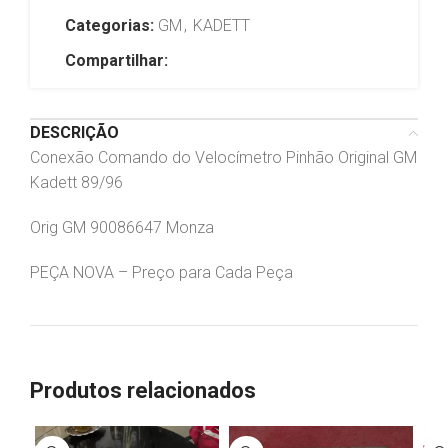
Categorias:
GM
,
KADETT
Compartilhar:
DESCRIÇÃO
Conexão Comando do Velocímetro Pinhão Original GM
Kadett 89/96
Orig GM 90086647 Monza
PEÇA NOVA – Preço para Cada Peça
Produtos relacionados