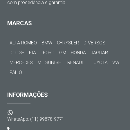
com procedência e garantia.
MARCAS
ALFA ROMEO
BMW
CHRYSLER
DIVERSOS
DODGE
FIAT
FORD
GM
HONDA
JAGUAR
MERCEDES
MITSUBISHI
RENAULT
TOYOTA
VW
PALIO
INFORMAÇÕES
WhatsApp: (11) 99878-9771