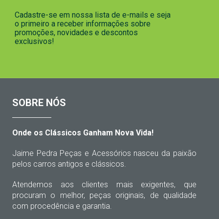
Cadastre-se em nossa lista de e-mails e seja
o primeiro a receber informações sobre
promoções, novidades e descontos
exclusivos!
SOBRE NÓS
Onde os Clássicos Ganham Nova Vida!
Jaime Pedra Peças e Acessórios nasceu da paixão
pelos carros antigos e clássicos.
Atendemos aos clientes mais exigentes, que
procuram o melhor, peças originais, de qualidade
com procedência e garantia.