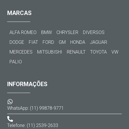
MARCAS
ALFA ROMEO
BMW
CHRYSLER
DIVERSOS
DODGE
FIAT
FORD
GM
HONDA
JAGUAR
MERCEDES
MITSUBISHI
RENAULT
TOYOTA
VW
PALIO
INFORMAÇÕES
WhatsApp: (11) 99878-9771
Telefone: (11) 2539-2633