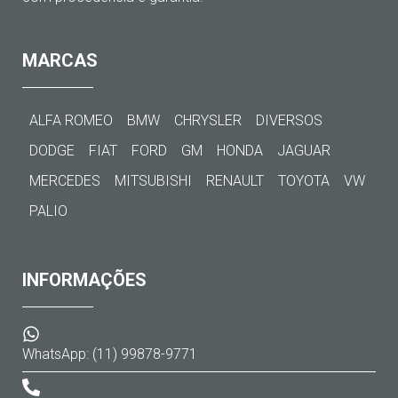
MARCAS
ALFA ROMEO
BMW
CHRYSLER
DIVERSOS
DODGE
FIAT
FORD
GM
HONDA
JAGUAR
MERCEDES
MITSUBISHI
RENAULT
TOYOTA
VW
PALIO
INFORMAÇÕES
WhatsApp: (11) 99878-9771