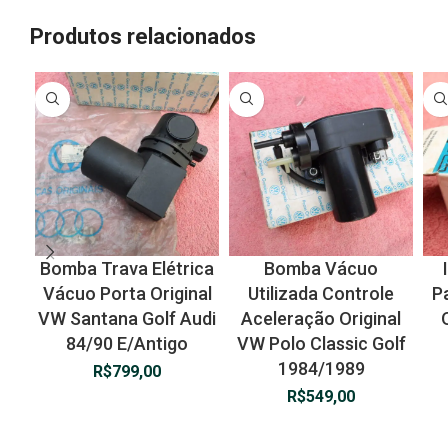
Produtos relacionados
Bomba Trava Elétrica
Bomba Vácuo
Vácuo Porta Original
Utilizada Controle
Pa
VW Santana Golf Audi
Aceleração Original
84/90 E/Antigo
VW Polo Classic Golf
1984/1989
R$
799,00
R$
549,00