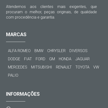
Atendemos aos clientes mais exigentes, que
procuram o melhor, peças originais, de qualidade
com procedência e garantia.
MARCAS
ALFA ROMEO
BMW
CHRYSLER
DIVERSOS
DODGE
FIAT
FORD
GM
HONDA
JAGUAR
MERCEDES
MITSUBISHI
RENAULT
TOYOTA
VW
PALIO
INFORMAÇÕES