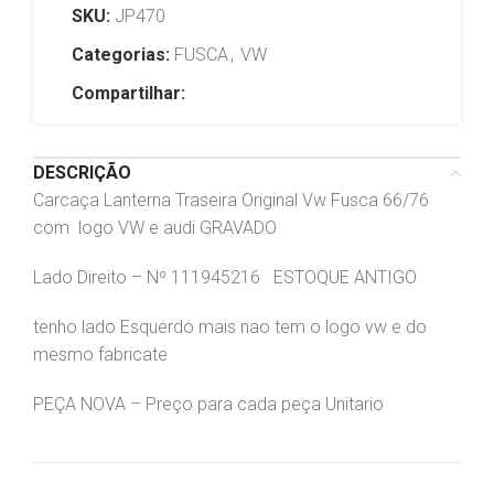
SKU:
JP470
Categorias:
FUSCA
,
VW
Compartilhar:
DESCRIÇÃO
Carcaça Lanterna Traseira Original Vw Fusca 66/76
com logo VW e audi GRAVADO
Lado Direito – Nº 111945216 ESTOQUE ANTIGO
tenho lado Esquerdo mais nao tem o logo vw e do
mesmo fabricate
PEÇA NOVA – Preço para cada peça Unitario