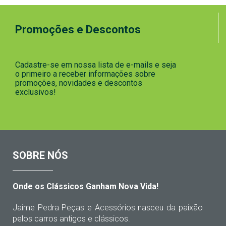
Promoções e Descontos
Cadastre-se em nossa lista de e-mails e seja
o primeiro a receber informações sobre
promoções, novidades e descontos
exclusivos!
SOBRE NÓS
Onde os Clássicos Ganham Nova Vida!
Jaime Pedra Peças e Acessórios nasceu da paixão
pelos carros antigos e clássicos.