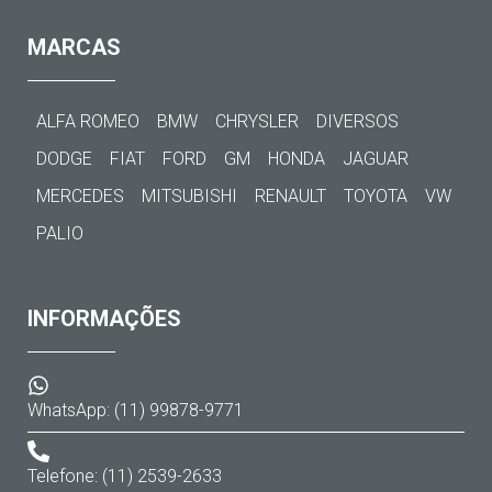
MARCAS
ALFA ROMEO
BMW
CHRYSLER
DIVERSOS
DODGE
FIAT
FORD
GM
HONDA
JAGUAR
MERCEDES
MITSUBISHI
RENAULT
TOYOTA
VW
PALIO
INFORMAÇÕES
WhatsApp: (11) 99878-9771
Telefone: (11) 2539-2633