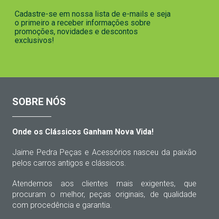
Cadastre-se em nossa lista de e-mails e seja
o primeiro a receber informações sobre
promoções, novidades e descontos
exclusivos!
SOBRE NÓS
Onde os Clássicos Ganham Nova Vida!
Jaime Pedra Peças e Acessórios nasceu da paixão
pelos carros antigos e clássicos.
Atendemos aos clientes mais exigentes, que
procuram o melhor, peças originais, de qualidade
com procedência e garantia.