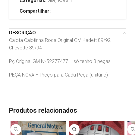
Categorias:
GM
,
KADETT
Compartilhar:
DESCRIÇÃO
Calota Calotinha Roda Original GM Kadett 89/92
Chevette 89/94
Pç Original GM Nº52277477 – só tenho 3 peças
PEÇA NOVA – Preço para Cada Peça (unitário)
Produtos relacionados