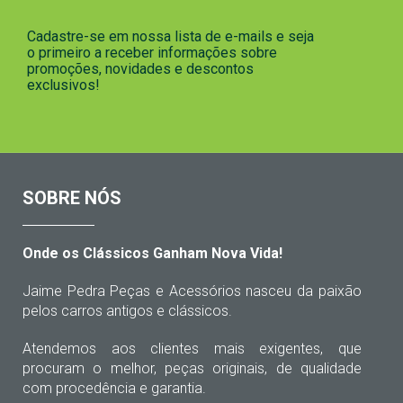
Cadastre-se em nossa lista de e-mails e seja
o primeiro a receber informações sobre
promoções, novidades e descontos
exclusivos!
SOBRE NÓS
Onde os Clássicos Ganham Nova Vida!
Jaime Pedra Peças e Acessórios nasceu da paixão
pelos carros antigos e clássicos.
Atendemos aos clientes mais exigentes, que
procuram o melhor, peças originais, de qualidade
com procedência e garantia.