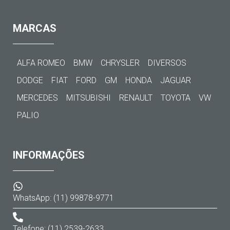
MARCAS
ALFA ROMEO
BMW
CHRYSLER
DIVERSOS
DODGE
FIAT
FORD
GM
HONDA
JAGUAR
MERCEDES
MITSUBISHI
RENAULT
TOYOTA
VW
PALIO
INFORMAÇÕES
WhatsApp: (11) 99878-9771
Telefone: (11) 2539-2633