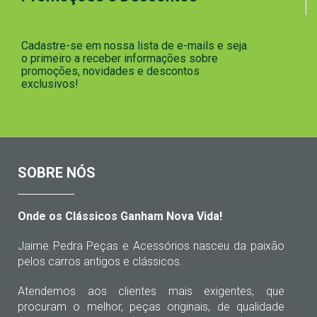
Cadastre-se em nossa lista de e-mails e seja
o primeiro a receber informações sobre
promoções, novidades e descontos
exclusivos!
SOBRE NÓS
Onde os Clássicos Ganham Nova Vida!
Jaime Pedra Peças e Acessórios nasceu da paixão
pelos carros antigos e clássicos.
Atendemos aos clientes mais exigentes, que
procuram o melhor, peças originais, de qualidade