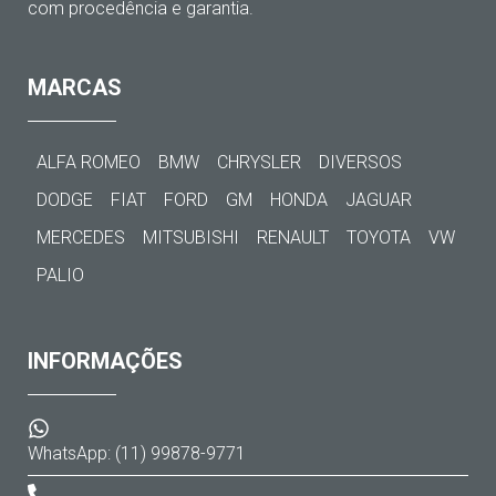
com procedência e garantia.
MARCAS
ALFA ROMEO
BMW
CHRYSLER
DIVERSOS
DODGE
FIAT
FORD
GM
HONDA
JAGUAR
MERCEDES
MITSUBISHI
RENAULT
TOYOTA
VW
PALIO
INFORMAÇÕES
WhatsApp: (11) 99878-9771