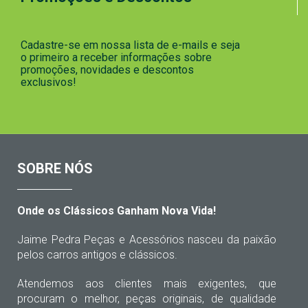
Cadastre-se em nossa lista de e-mails e seja
o primeiro a receber informações sobre
promoções, novidades e descontos
exclusivos!
SOBRE NÓS
Onde os Clássicos Ganham Nova Vida!
Jaime Pedra Peças e Acessórios nasceu da paixão
pelos carros antigos e clássicos.
Atendemos aos clientes mais exigentes, que
procuram o melhor, peças originais, de qualidade