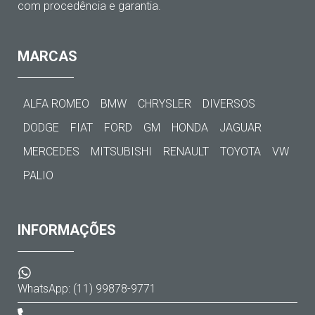
com procedência e garantia.
MARCAS
ALFA ROMEO
BMW
CHRYSLER
DIVERSOS
DODGE
FIAT
FORD
GM
HONDA
JAGUAR
MERCEDES
MITSUBISHI
RENAULT
TOYOTA
VW
PALIO
INFORMAÇÕES
WhatsApp: (11) 99878-9771