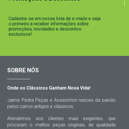
Cadastre-se em nossa lista de e-mails e seja
o primeiro a receber informações sobre
promoções, novidades e descontos
exclusivos!
SOBRE NÓS
Onde os Clássicos Ganham Nova Vida!
Jaime Pedra Peças e Acessórios nasceu da paixão
pelos carros antigos e clássicos.
Atendemos aos clientes mais exigentes, que
procuram o melhor, peças originais, de qualidade