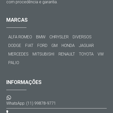
com procedência e garantia.
MARCAS
ALFA ROMEO
BMW
CHRYSLER
DIVERSOS
DODGE
FIAT
FORD
GM
HONDA
JAGUAR
MERCEDES
MITSUBISHI
RENAULT
TOYOTA
VW
PALIO
INFORMAÇÕES
WhatsApp: (11) 99878-9771