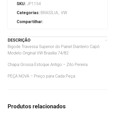
SKU:
JP1154
Categorias:
BRASÍLIA
,
VW
Compartilhar:
DESCRIÇÃO
Bigode Travessa Superior do Painel Dianteiro Capô
Modelo Original VW Brasília 74/82
Chapa Grossa Estoque Antigo – Zito Pereira
PEÇA NOVA – Preço para Cada Peça
Produtos relacionados