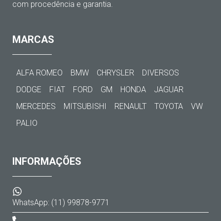
com procedência e garantia.
MARCAS
ALFA ROMEO
BMW
CHRYSLER
DIVERSOS
DODGE
FIAT
FORD
GM
HONDA
JAGUAR
MERCEDES
MITSUBISHI
RENAULT
TOYOTA
VW
PALIO
INFORMAÇÕES
WhatsApp: (11) 99878-9771