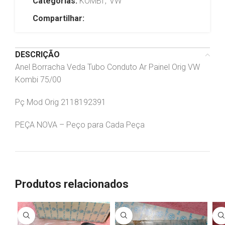
Categorias:
KOMBI
,
VW
Compartilhar:
DESCRIÇÃO
Anel Borracha Veda Tubo Conduto Ar Painel Orig VW
Kombi 75/00
Pç Mod Orig 2118192391
PEÇA NOVA – Peço para Cada Peça
Produtos relacionados