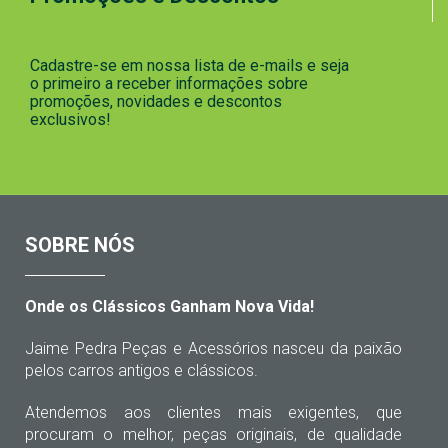
Cadastre-se em nossa lista de e-mails e seja
o primeiro a receber informações sobre
promoções, novidades e descontos
exclusivos!
SOBRE NÓS
Onde os Clássicos Ganham Nova Vida!
Jaime Pedra Peças e Acessórios nasceu da paixão
pelos carros antigos e clássicos.
Atendemos aos clientes mais exigentes, que
procuram o melhor, peças originais, de qualidade