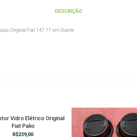
DESCRIÇÃO
s Original Fiat 147 77 em Diante
ptor Vidro Elétrico Original
Fiat Palio
R$
239,00