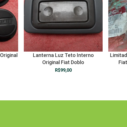
Original
Lanterna Luz Teto Interno
Limitad
Original Fiat Doblo
Fia
R$
99,00