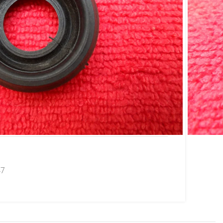
cho fechadura Tampa
Original Fiat 147 77
47