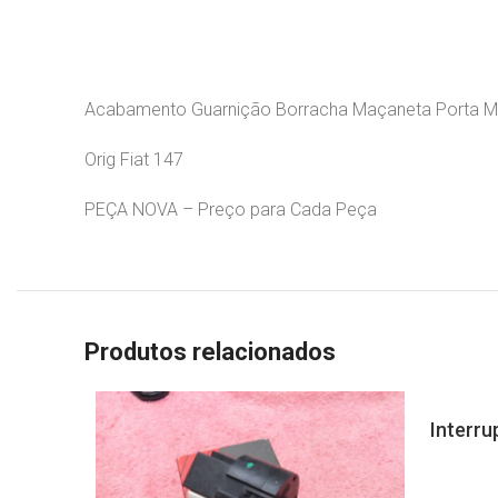
Acabamento Guarnição Borracha Maçaneta Porta Mala
Orig Fiat 147
PEÇA NOVA – Preço para Cada Peça
Produtos relacionados
Interru