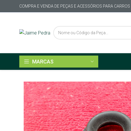
COMPRA E VENDA DE PEÇAS E ACESSÓRIOS PARA CARROS
MARCAS