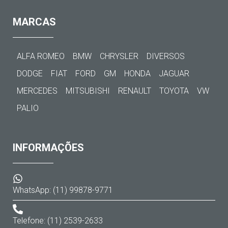
MARCAS
ALFA ROMEO
BMW
CHRYSLER
DIVERSOS
DODGE
FIAT
FORD
GM
HONDA
JAGUAR
MERCEDES
MITSUBISHI
RENAULT
TOYOTA
VW
PALIO
INFORMAÇÕES
WhatsApp: (11) 99878-9771
Telefone: (11) 2539-2633