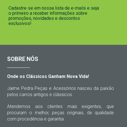
Cadastre-se em nossa lista de e-mails e seja
o primeiro a receber informações sobre
promoções, novidades e descontos
exclusivos!
SOBRE NÓS
Onde os Clássicos Ganham Nova Vida!
Jaime Pedra Peças e Acessórios nasceu da paixão
pelos carros antigos e clássicos.
Atendemos aos clientes mais exigentes, que
procuram o melhor, peças originais, de qualidade
com procedência e garantia.