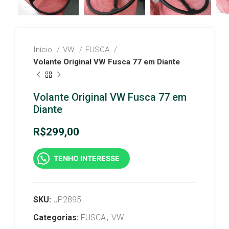
Início
VW
FUSCA
Volante Original VW Fusca 77 em Diante
Volante Original VW Fusca 77 em
Diante
R$
299,00
TENHO INTERESSE
SKU:
JP2895
Categorias:
FUSCA
,
VW