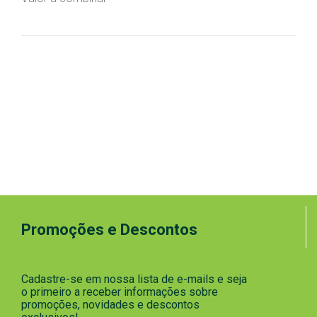
Promoções e Descontos
Cadastre-se em nossa lista de e-mails e seja
o primeiro a receber informações sobre
promoções, novidades e descontos