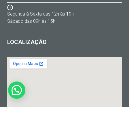
Segunda à Sexta das 12h às 19h
Sábado das 09h às 15h
LOCALIZAÇÃO