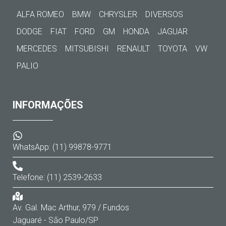
ALFA ROMEO
BMW
CHRYSLER
DIVERSOS
DODGE
FIAT
FORD
GM
HONDA
JAGUAR
MERCEDES
MITSUBISHI
RENAULT
TOYOTA
VW
PALIO
INFORMAÇÕES
WhatsApp: (11) 99878-9771
Telefone: (11) 2539-2633
Av. Gal. Mac Arthur, 979 / Fundos
Jaguaré - São Paulo/SP