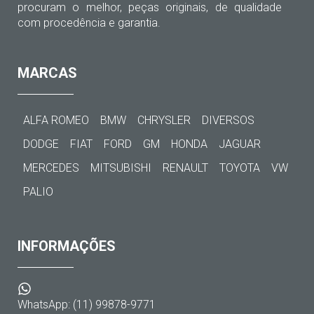
procuram o melhor, peças originais, de qualidade
com procedência e garantia.
MARCAS
ALFA ROMEO
BMW
CHRYSLER
DIVERSOS
DODGE
FIAT
FORD
GM
HONDA
JAGUAR
MERCEDES
MITSUBISHI
RENAULT
TOYOTA
VW
PALIO
INFORMAÇÕES
WhatsApp: (11) 99878-9771