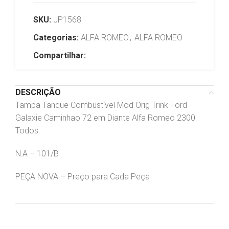
SKU:
JP1568
Categorias:
ALFA ROMEO
,
ALFA ROMEO
Compartilhar:
DESCRIÇÃO
Tampa Tanque Combustível Mod Orig Trink Ford
Galaxie Caminhao 72 em Diante Alfa Romeo 2300
Todos
N:A – 101/B
PEÇA NOVA – Preço para Cada Peça