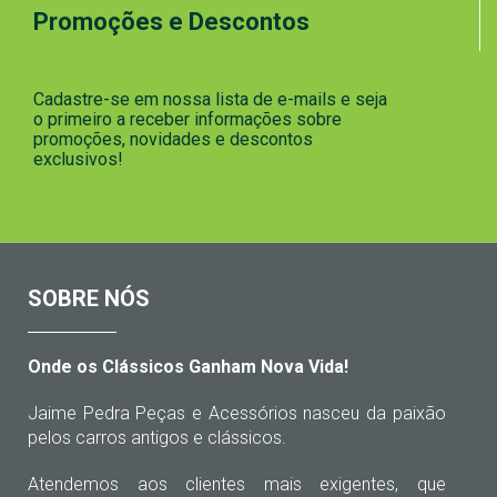
Promoções e Descontos
Cadastre-se em nossa lista de e-mails e seja
o primeiro a receber informações sobre
promoções, novidades e descontos
exclusivos!
SOBRE NÓS
Onde os Clássicos Ganham Nova Vida!
Jaime Pedra Peças e Acessórios nasceu da paixão
pelos carros antigos e clássicos.
Atendemos aos clientes mais exigentes, que