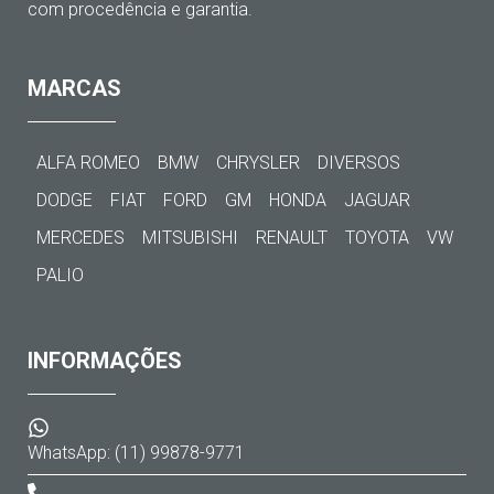
com procedência e garantia.
MARCAS
ALFA ROMEO
BMW
CHRYSLER
DIVERSOS
DODGE
FIAT
FORD
GM
HONDA
JAGUAR
MERCEDES
MITSUBISHI
RENAULT
TOYOTA
VW
PALIO
INFORMAÇÕES
WhatsApp: (11) 99878-9771