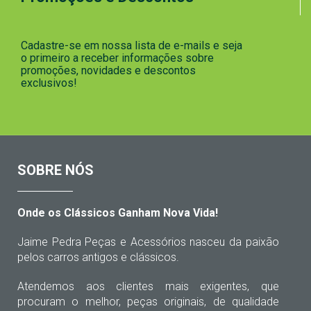
Cadastre-se em nossa lista de e-mails e seja
o primeiro a receber informações sobre
promoções, novidades e descontos
exclusivos!
SOBRE NÓS
Onde os Clássicos Ganham Nova Vida!
Jaime Pedra Peças e Acessórios nasceu da paixão
pelos carros antigos e clássicos.
Atendemos aos clientes mais exigentes, que
procuram o melhor, peças originais, de qualidade