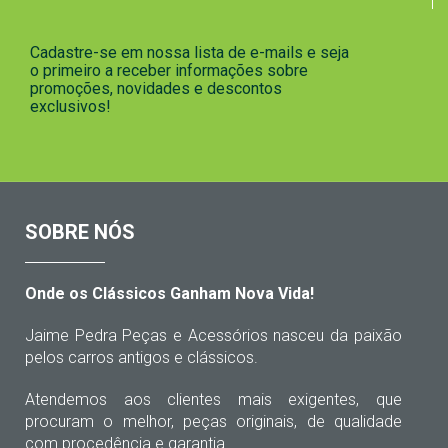
Cadastre-se em nossa lista de e-mails e seja
o primeiro a receber informações sobre
promoções, novidades e descontos
exclusivos!
SOBRE NÓS
Onde os Clássicos Ganham Nova Vida!
Jaime Pedra Peças e Acessórios nasceu da paixão
pelos carros antigos e clássicos.
Atendemos aos clientes mais exigentes, que
procuram o melhor, peças originais, de qualidade
com procedência e garantia.