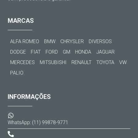
MARCAS
ALFA ROMEO
BMW
CHRYSLER
DIVERSOS
DODGE
FIAT
FORD
GM
HONDA
JAGUAR
MERCEDES
MITSUBISHI
RENAULT
TOYOTA
VW
PALIO
INFORMAÇÕES
WhatsApp: (11) 99878-9771