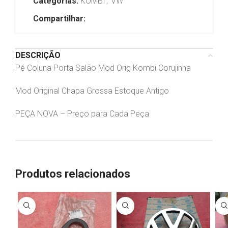
Categorias:
KOMBI
,
VW
Compartilhar:
DESCRIÇÃO
Pé Coluna Porta Salão Mod Orig Kombi Corujinha
Mod Original Chapa Grossa Estoque Antigo
PEÇA NOVA – Preço para Cada Peça
Produtos relacionados