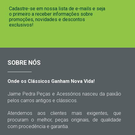
Cadastre-se em nossa lista de e-mails e seja
o primeiro a receber informações sobre
promoções, novidades e descontos
exclusivos!
SOBRE NÓS
Onde os Clássicos Ganham Nova Vida!
Jaime Pedra Peças e Acessórios nasceu da paixão
pelos carros antigos e clássicos.
Atendemos aos clientes mais exigentes, que
procuram o melhor, peças originais, de qualidade
com procedência e garantia.