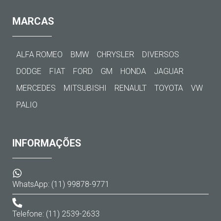
MARCAS
ALFA ROMEO
BMW
CHRYSLER
DIVERSOS
DODGE
FIAT
FORD
GM
HONDA
JAGUAR
MERCEDES
MITSUBISHI
RENAULT
TOYOTA
VW
PALIO
INFORMAÇÕES
WhatsApp: (11) 99878-9771
Telefone: (11) 2539-2633